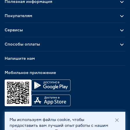
Полезная информация
Покупателям
Сервисы
Способы оплаты
Напишите нам
Мобильное приложение
Мы используем файлы cookie, чтобы
ООО «Бауцентр Рус» 2004 -
2026
, 236029, г. Калининград,
предоставить вам лучший опыт работы с нашим
ул. А.Невского, 205. ИНН 7702596813, КПП 390601001 ©