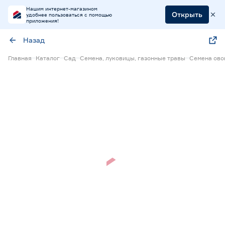
Нашим интернет-магазином
Открыть
удобнее пользоваться с помощью
приложения!
Назад
Главная
Каталог
Сад
Семена, луковицы, газонные травы
Семена ов
Нет в наличии