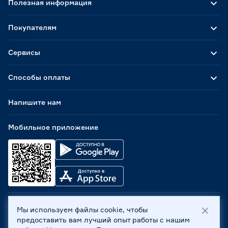
Полезная информация
Покупателям
Сервисы
Способы оплаты
Напишите нам
Мобильное приложение
Мы используем файлы cookie, чтобы
ООО «Бауцентр Рус» 2004 -
2026
, 236029, г. Калининград,
предоставить вам лучший опыт работы с нашим
ул. А.Невского, 205. ИНН 7702596813, КПП 390601001 ©