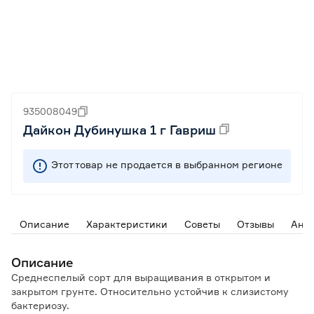
935008049
Дайкон Дубинушка 1 г Гавриш
Этот товар не продается в выбранном регионе
Описание
Характеристики
Советы
Отзывы
Ана
Описание
Среднеспелый сорт для выращивания в открытом и
закрытом грунте. Относительно устойчив к слизистому
бактериозу.