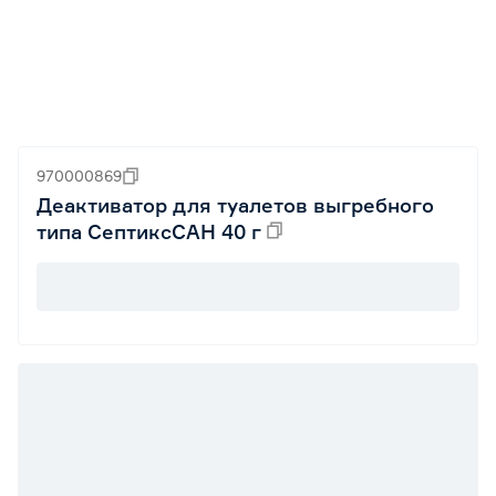
970000869
Деактиватор для туалетов выгребного
типа СептиксСАН 40 г