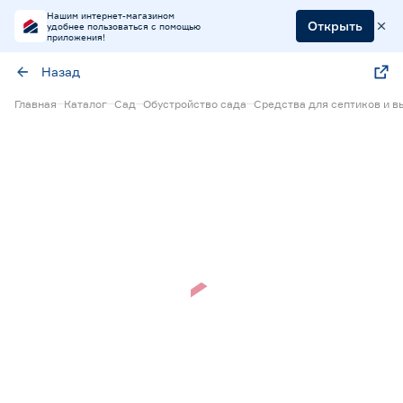
Нашим интернет-магазином
Открыть
удобнее пользоваться с помощью
приложения!
Назад
Главная
Каталог
Сад
Обустройство сада
Средства для септиков и в