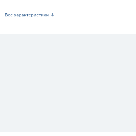
Высота (см)
12.4
Все характеристики