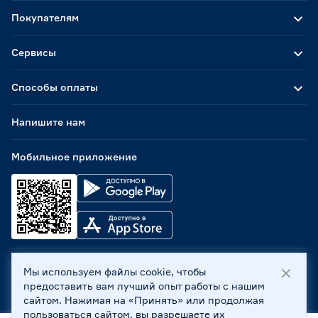
Покупателям
Сервисы
Способы оплаты
Напишите нам
Мобильное приложение
Мы используем файлы cookie, чтобы
ООО «Бауцентр Рус» 2004 -
2026
, 236029, г. Калининград,
предоставить вам лучший опыт работы с нашим
ул. А.Невского, 205. ИНН 7702596813, КПП 390601001 ©
сайтом. Нажимая на «Принять» или продолжая
Все права защищены
пользоваться сайтом, вы разрешаете их