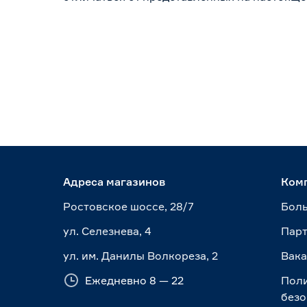
Адреса магазинов
Ком
Ростовское шоссе, 28/7
Боль
ул. Селезнева, 4
Пар
ул. им. Данилы Волкореза, 2
Вак
Ежедневно 8 — 22
Пол
безо