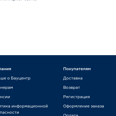
пания
Покупателям
ше о Бауцентр
Доставка
тнерам
Возврат
ансии
Регистрация
итика информационной
Оформление заказа
пасности
Оплата