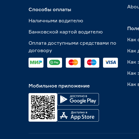
Abou
Способы оплаты
Наличными водителю
Пол
Банковской картой водителю
Как 
Оплата доступными средствами по
договору
Как 
Как 
Как 
Как 
Мобильное приложение