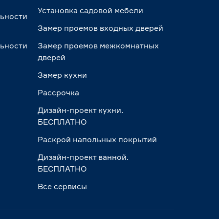
Установка садовой мебели
льности
Замер проемов входных дверей
льности
Замер проемов межкомнатных
дверей
Замер кухни
Рассрочка
Дизайн-проект кухни.
БЕСПЛАТНО
Раскрой напольных покрытий
Дизайн-проект ванной.
БЕСПЛАТНО
Все сервисы