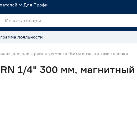
пателей
Для Профи
грамма лояльности
иалы для электроинструмента
Биты и магнитные головки
RN 1/4" 300 мм, магнитный