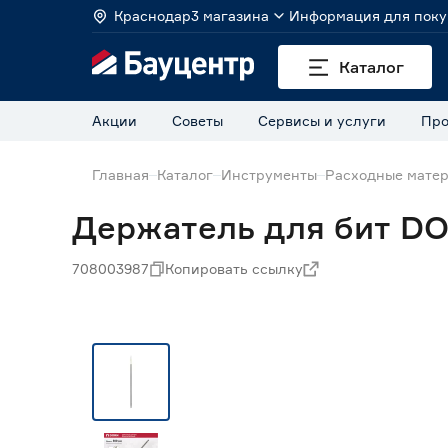
Краснодар
3 магазина
Информация для поку
Каталог
Акции
Советы
Сервисы и услуги
Про
Главная
Каталог
Инструменты
Расходные матер
Держатель для бит DO
708003987
Копировать ссылку