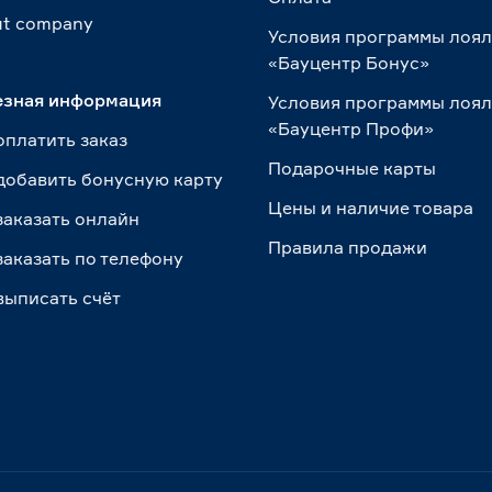
t сompany
Условия программы лоя
«Бауцентр Бонус»
езная информация
Условия программы лоя
«Бауцентр Профи»
оплатить заказ
Подарочные карты
добавить бонусную карту
Цены и наличие товара
заказать онлайн
Правила продажи
заказать по телефону
выписать счёт