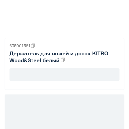
635001581
Держатель для ножей и досок KITRO
Wood&Steel белый