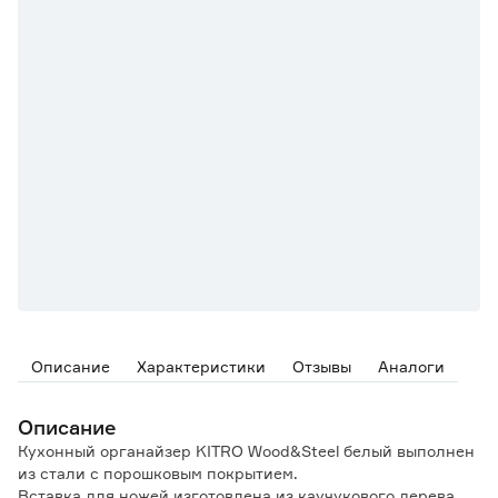
Описание
Характеристики
Отзывы
Аналоги
Описание
Кухонный органайзер KITRO Wood&Steel белый выполнен
из стали с порошковым покрытием.
Вставка для ножей изготовлена из каучукового дерева.