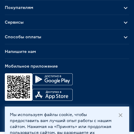
Покупателям
Сервисы
Способы оплаты
Напишите нам
Мобильное приложение
Мы используем файлы cookie, чтобы
ООО «Бауцентр Рус» 2004 -
2026
, 236029, г. Калининград,
предоставить вам лучший опыт работы с нашим
ул. А.Невского, 205. ИНН 7702596813, КПП 390601001 ©
сайтом. Нажимая на «Принять» или продолжая
Все права защищены
пользоваться сайтом, вы разрешаете их