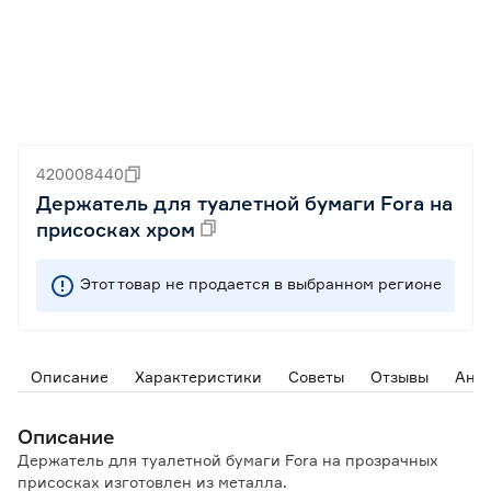
420008440
Держатель для туалетной бумаги Fora на
присосках хром
Этот товар не продается в выбранном регионе
Описание
Характеристики
Советы
Отзывы
Ана
Описание
Держатель для туалетной бумаги Fora на прозрачных
присосках изготовлен из металла.