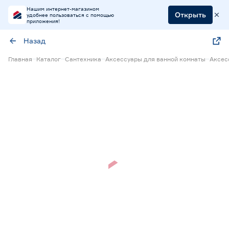
Нашим интернет-магазином
Открыть
удобнее пользоваться с помощью
приложения!
Назад
Главная
Каталог
Сантехника
Аксессуары для ванной комнаты
Аксес
Нет в наличии