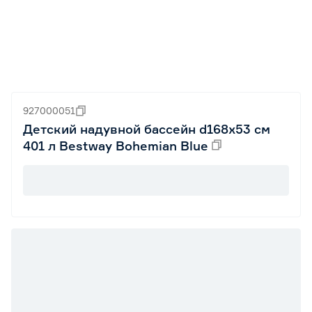
927000051
Детский надувной бассейн d168х53 см
401 л Bestway Bohemian Blue