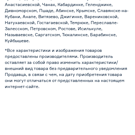
Анастасиевской, Чанах, Кабардинке, Геленджике,
Дивноморском, Пшаде, Абинске, Крымске, Славянске-на-
Кубани, Анапе, Витязево, Джигинке, Варениковской,
Натухаевской, Гостагаевской, Темрюке, Переславле-
Залесском, Петровском, Ростове, Исилькуле,
Называевске, Саргатском, Тюкалинске, Барабинске,
Куйбышеве.
*Все характеристики и изображения товаров
предоставлены производителями. Производитель
оставляет за собой право изменить характеристики/
внешний вид товара без предварительного уведомления
Продавца, в связи с чем, на дату приобретения товара
они могут отличаться от представленных на настоящем
интернет-сайте.