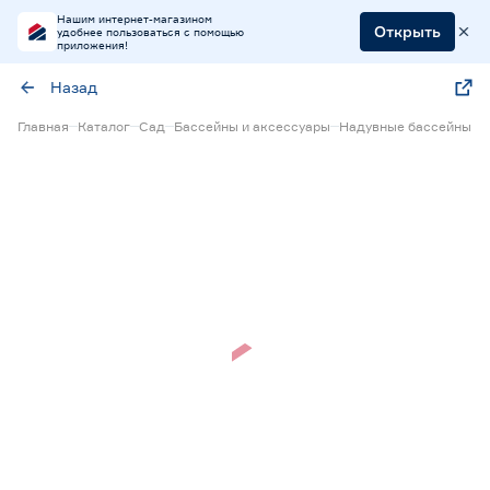
Нашим интернет-магазином
Открыть
удобнее пользоваться с помощью
приложения!
Назад
Главная
Каталог
Сад
Бассейны и аксессуары
Надувные бассейны