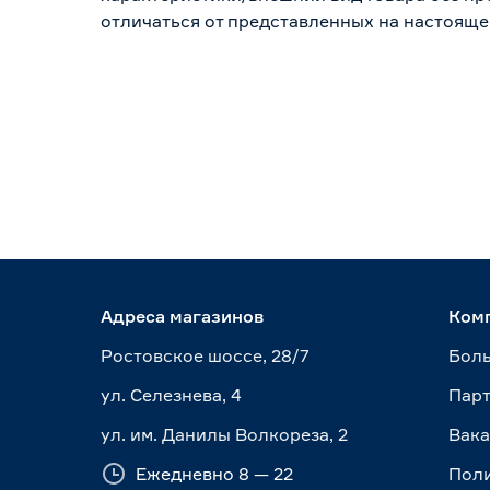
отличаться от представленных на настояще
Адреса магазинов
Ком
Ростовское шоссе, 28/7
Боль
ул. Селезнева, 4
Пар
ул. им. Данилы Волкореза, 2
Вак
Ежедневно 8 — 22
Пол