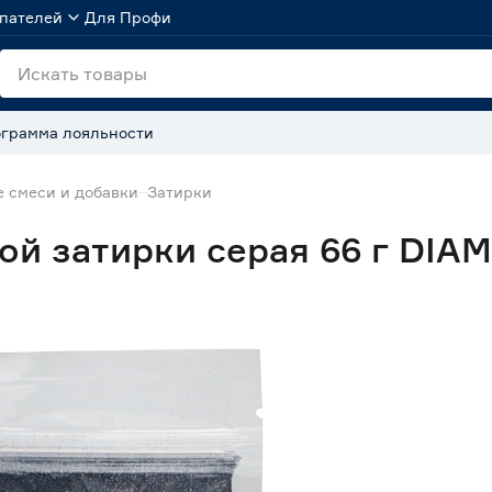
пателей
Для Профи
грамма лояльности
 смеси и добавки
Затирки
ой затирки серая 66 г DIA