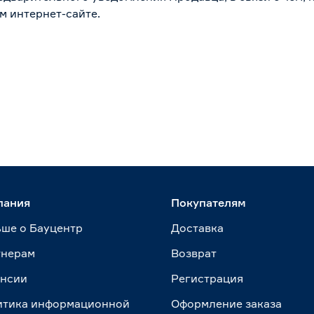
м интернет-сайте.
пания
Покупателям
ше о Бауцентр
Доставка
тнерам
Возврат
ансии
Регистрация
итика информационной
Оформление заказа