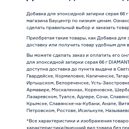
Добавка для эпоксидной затирки серая 66 
магазина Бауцентр по низким ценам. Ознак
сделать правильный выбор и заказать товар
Приобретая такие товары, как Добавка для 
доставку или получить товар удобным для 
Вы можете сделать заказ и оплатить его он
для эпоксидной затирки серая 66 г DIAMANT
доступна доставка до пункта выдачи в Свет
Гвардейске, Кормиловке, Каличинске, Татар
Иртышском, Белореченске, Усть-Заостровке
Армавире, Москаленках, Кореновске, Шерба
Лазаревском, Туапсе, Адлере, Сочи, Славян
Крымске, Славянске-на-Кубани, Анапе, Витя
Петровском, Ростове, Исилькуле, Называев
*Все характеристики и изображения товаро
характеристики/внешний вид товара без пре