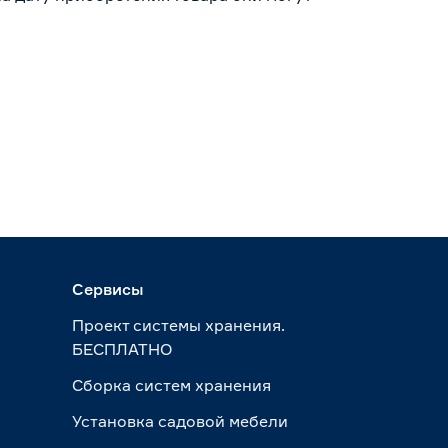
Сервисы
Проект системы хранения.
БЕСПЛАТНО
Сборка систем хранения
Установка садовой мебели