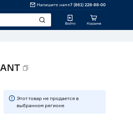
Напишите нам
+7 (861) 228-88-00
Войти
Корзина
MANT
Этот товар не продается в
выбранном регионе