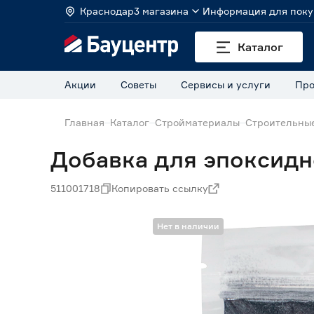
Краснодар
3 магазина
Информация для поку
Каталог
Акции
Советы
Сервисы и услуги
Про
Главная
Каталог
Стройматериалы
Строительные
Добавка для эпоксидн
511001718
Копировать ссылку
Нет в наличии