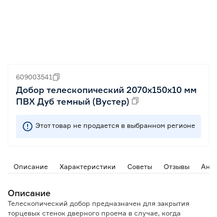
609003541
Добор телескопический 2070х150х10 мм
ПВХ Дуб темный (Вустер)
Этот товар не продается в выбранном регионе
Описание
Характеристики
Советы
Отзывы
Ана
Описание
Телескопический добор предназначен для закрытия
торцевых стенок дверного проема в случае, когда