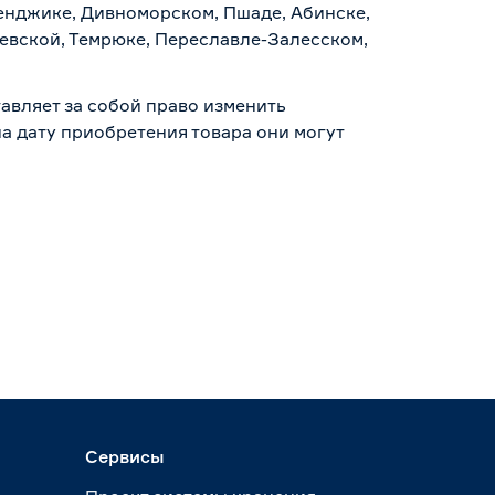
ленджике, Дивноморском, Пшаде, Абинске,
аевской, Темрюке, Переславле-Залесском,
авляет за собой право изменить
а дату приобретения товара они могут
Сервисы