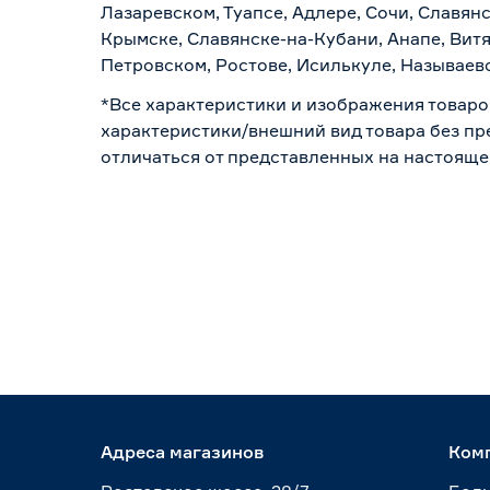
Лазаревском, Туапсе, Адлере, Сочи, Славян
Крымске, Славянске-на-Кубани, Анапе, Витя
Петровском, Ростове, Исилькуле, Называев
*Все характеристики и изображения товаро
характеристики/внешний вид товара без пре
отличаться от представленных на настояще
Адреса магазинов
Ком