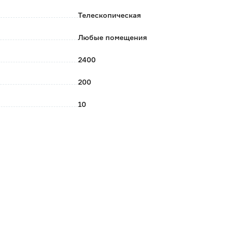
Телескопическая
Любые помещения
2400
200
10
3.87
VFD
Россия
Белый