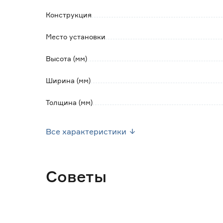
Конструкция
Место установки
Высота (мм)
Ширина (мм)
Толщина (мм)
Вес брутто (кг)
Все характеристики
Марка
Страна производства
Советы
Цвет