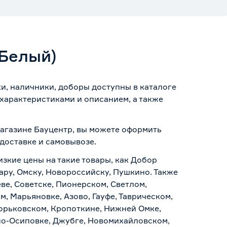
 Белый)
и, наличники, доборы доступны в каталоге
характеристиками и описанием, а также
магазине Бауцентр, вы можете оформить
доставке и самовывозе
.
изкие цены на такие товары, как Добор
ару, Омску, Новороссийску, Пушкино. Также
ве, Советске, Пионерском, Светлом,
, Марьяновке, Азово, Гауфе, Таврическом,
Горьковском, Кропоткине, Нижней Омке,
по-Осиповке, Джубге, Новомихайловском,