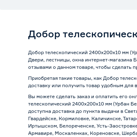
Добор телескопическ
Добор телескопический 2400х200х10 мм (Ур
Двери, лестницы, окна интернет-магазина 
отзывами о данном товаре, чтобы сделать п
Приобретая такие товары, как Добор телес
доставку или получить товар удобным для 
Вы можете сделать заказ и оплатить его он
телескопический 2400х200х10 мм (Урбан Бе
доступна доставка до пункта выдачи в Свет
Гвардейске, Кормиловке, Каличинске, Татар
Иртышском, Белореченске, Усть-Заостровке
Армавире, Москаленках, Кореновске, Шерба