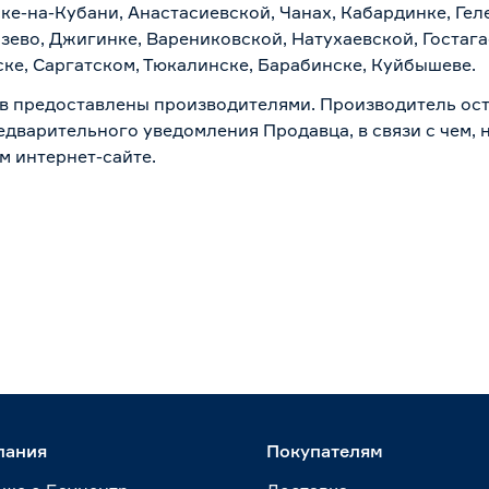
ске-на-Кубани, Анастасиевской, Чанах, Кабардинке, Ге
зево, Джигинке, Варениковской, Натухаевской, Гостаг
ске, Саргатском, Тюкалинске, Барабинске, Куйбышеве.
в предоставлены производителями. Производитель ост
дварительного уведомления Продавца, в связи с чем, н
м интернет-сайте.
пания
Покупателям