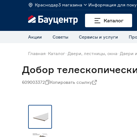
Краснодар
3 магазина
Информация для поку
Каталог
Акции
Советы
Сервисы и услуги
Про
Главная
Каталог
Двери, лестницы, окна
Двери 
Добор телескопически
609003372
Копировать ссылку