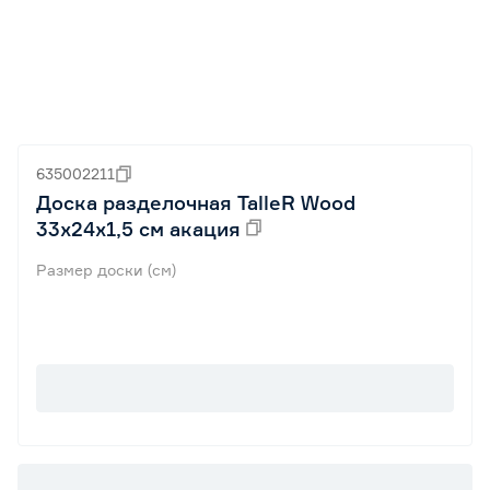
635002211
Доска разделочная TalleR Wood
33х24х1,5 см акация
Размер доски (см)