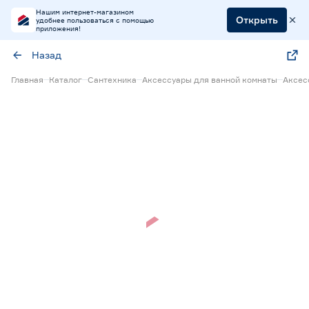
Нашим интернет-магазином
Открыть
удобнее пользоваться с помощью
приложения!
Назад
Главная
Каталог
Сантехника
Аксессуары для ванной комнаты
Аксес
Нет в наличии