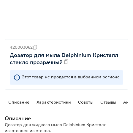
420003062
Дозатор для мыла Delphinium Кристалл
стекло прозрачный
Этот товар не продается в выбранном регионе
Описание
Характеристики
Советы
Отзывы
Ана
Описание
Дозатор для жидкого мыла Delphinium Кристалл
изготовлен из стекла.