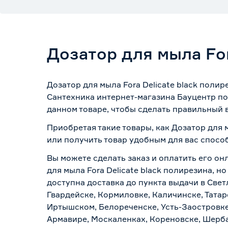
Дозатор для мыла For
Дозатор для мыла Fora Delicate black поли
Сантехника интернет-магазина Бауцентр по
данном товаре, чтобы сделать правильный в
Приобретая такие товары, как Дозатор для 
или получить товар удобным для вас спосо
Вы можете сделать заказ и оплатить его он
для мыла Fora Delicate black полирезина, 
доступна доставка до пункта выдачи в Свет
Гвардейске, Кормиловке, Каличинске, Татар
Иртышском, Белореченске, Усть-Заостровке
Армавире, Москаленках, Кореновске, Шерба