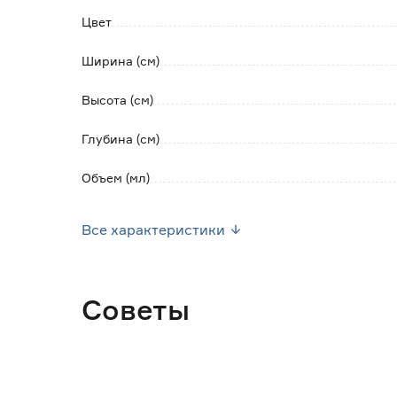
Цвет
Ширина (см)
Высота (см)
Глубина (см)
Объем (мл)
Марка
Все характеристики
Страна производства
Вес брутто (кг)
Советы