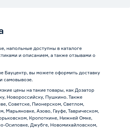
а
ые, напольные доступны в каталоге
тиками и описанием, а также отзывами о
ине Бауцентр, вы можете оформить доставку
 и самовывозе
.
изкие цены на такие товары, как Дозатор
ску, Новороссийску, Пушкино. Также
ве, Советске, Пионерском, Светлом,
, Марьяновке, Азово, Гауфе, Таврическом,
Горьковском, Кропоткине, Нижней Омке,
по-Осиповке, Джубге, Новомихайловском,