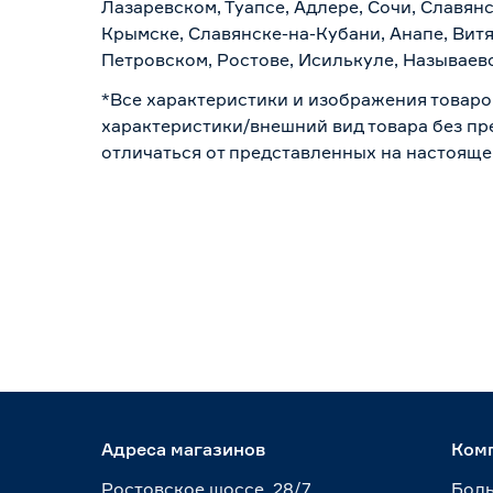
Лазаревском, Туапсе, Адлере, Сочи, Славян
Крымске, Славянске-на-Кубани, Анапе, Витя
Петровском, Ростове, Исилькуле, Называев
*Все характеристики и изображения товаро
характеристики/внешний вид товара без пре
отличаться от представленных на настояще
Адреса магазинов
Ком
Ростовское шоссе, 28/7
Боль