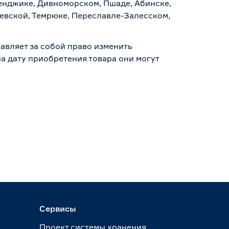
ленджике, Дивноморском, Пшаде, Абинске,
аевской, Темрюке, Переславле-Залесском,
авляет за собой право изменить
а дату приобретения товара они могут
Сервисы
Проект системы хранения.