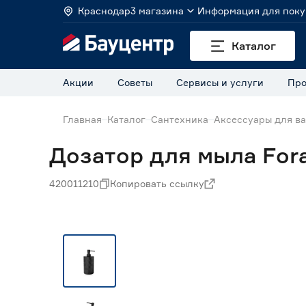
Краснодар
3 магазина
Информация для поку
Каталог
Акции
Советы
Сервисы и услуги
Про
Главная
Каталог
Сантехника
Аксессуары для в
Дозатор для мыла Fora
420011210
Копировать ссылку