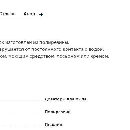
Отзывы
Аналоги
ack изготовлен из полирезины.
зрушается от постоянного контакта с водой.
ом, моющим средством, лосьоном или кремом.
Дозаторы для мыла
Полирезина
Пластик