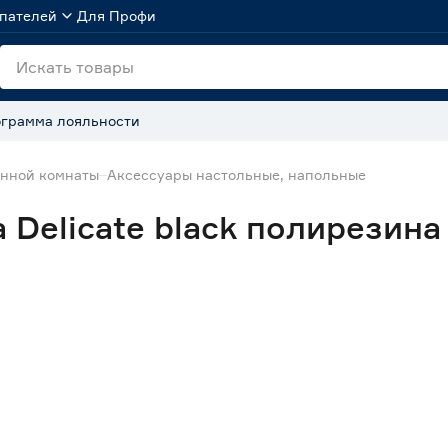
пателей
Для Профи
грамма лояльности
анной комнаты
Аксессуары настольные, напольные
 Delicate black полирезина