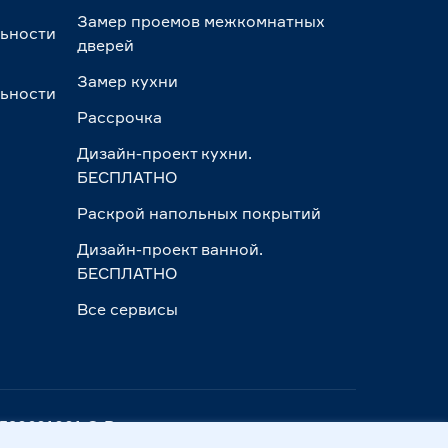
Замер проемов межкомнатных
льности
дверей
Замер кухни
льности
Рассрочка
Дизайн-проект кухни.
БЕСПЛАТНО
Раскрой напольных покрытий
Дизайн-проект ванной.
БЕСПЛАТНО
Все сервисы
ПП 390601001 © Все права защищены