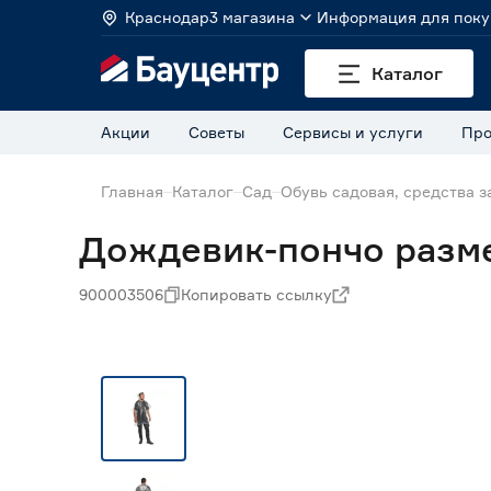
Краснодар
3 магазина
Информация для поку
Каталог
Акции
Советы
Сервисы и услуги
Про
Главная
Каталог
Сад
Обувь садовая, средства з
Дождевик-пончо разм
900003506
Копировать ссылку