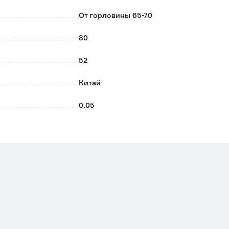
От горловины 65-70
80
52
Китай
0.05