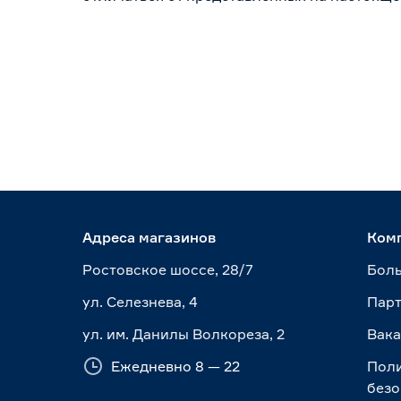
Адреса магазинов
Ком
Ростовское шоссе, 28/7
Боль
ул. Селезнева, 4
Пар
ул. им. Данилы Волкореза, 2
Вак
Ежедневно 8 — 22
Пол
безо