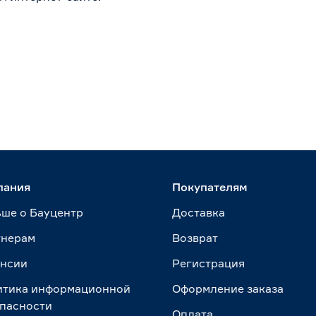
пания
Покупателям
ше о Бауцентр
Доставка
тнерам
Возврат
ансии
Регистрация
итика информационной
Оформление заказа
пасности
Оплата