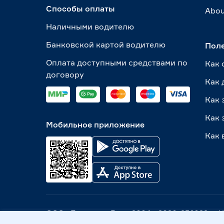
Способы оплаты
Abou
Наличными водителю
Банковской картой водителю
Пол
Оплата доступными средствами по
Как 
договору
Как 
Как 
Как 
Мобильное приложение
Как 
ООО «Бауцентр Рус» 2004 -
2026
, 236029, г