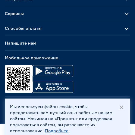
Сервисы
Способы оплаты
Напишите нам
Мобильное приложение
Мы используем файлы cookie, чтобы
ООО «Бауцентр Рус» 2004 -
2026
, 236029, г. Калининград,
предоставить вам лучший опыт работы с нашим
ул. А.Невского, 205. ИНН 7702596813, КПП 390601001 ©
сайтом. Нажимая на «Принять» или продолжая
Все права защищены
пользоваться сайтом, вы разрешаете их
Политика обработки персональных данных
использование.
Подробнее
Правовая информация