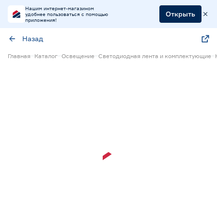
Нашим интернет-магазином
Открыть
удобнее пользоваться с помощью
приложения!
Назад
Главная
Каталог
Освещение
Светодиодная лента и комплектующие