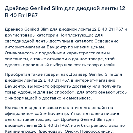
Драйвер Geniled Slim для диодной ленты 12
В 40 Вт IP67
Драйвер Geniled Slim для диодной ленты 12 В 40 Вт IP67 и
другие товары категории Комплектующие для
светодиодной ленты доступны в каталоге Освещение
интернет-магазина Бауцентр по низким ценам.
Ознакомьтесь с подробными характеристиками и
описанием, а также отзывами о данном товаре, чтобы
сделать правильный выбор и заказать товар онлайн.
Приобретая такие товары, как Драйвер Geniled Slim для
диодной ленты 12 В 40 Вт IP67, в интернет-магазине
Бауцентр, вы можете оформить доставку или получить
товар удобным для вас способом, для этого ознакомьтесь
с информацией о
доставке и самовывозе
.
Вы можете сделать заказ и оплатить его онлайн на
официальном сайте Бауцентр. У нас не только низкие
цены на такие товары, как Драйвер Geniled Slim для
диодной ленты 12 В 40 Вт IP67, но и быстрая доставка по
Калининграду, Краснодару, Омску, Новороссийску,