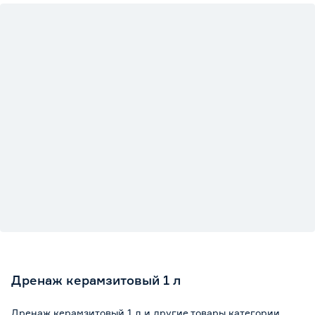
Дренаж керамзитовый 1 л
Дренаж керамзитовый 1 л и другие товары категории