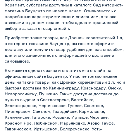
Керамзит, субстраты доступны в каталоге Сад интернет-
магазина Бауцентр по низким ценам. Ознакомьтесь с
подробными характеристиками и описанием, а также
отзывами о данном товаре, чтобы сделать правильный
выбор и заказать товар онлайн.
Приобретая такие товары, как Дренаж керамзитовый 1 л,
в интернет-магазине Бауцентр, вы можете оформить
доставку или получить товар удобным для вас способом,
для этого ознакомьтесь с информацией о
доставке и
самовывозе
.
Вы можете сделать заказ и оплатить его онлайн на
официальном сайте Бауцентр. У нас не только низкие
цены на такие товары, как Дренаж керамзитовый 1 л, но и
быстрая доставка по Калининграду, Краснодару, Омску,
Новороссийску, Пушкино. Также доступна доставка до
пункта выдачи в Светлогорске, Балтийске,
Зеленоградске, Черняховске, Гусеве, Советске,
Пионерском, Светлом, Гвардейске, Кормиловке,
Каличинске, Татарске, Розовке, Иртыше, Черлаке,
Красном Яре, Любинском, Марьяновке, Азово, Гауфе,
Таврическом, Иртышском, Белореченске, Усть-