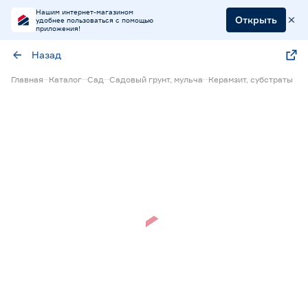
Нашим интернет-магазином
Открыть
удобнее пользоваться с помощью
приложения!
Назад
Главная
Каталог
Сад
Садовый грунт, мульча
Керамзит, субстраты