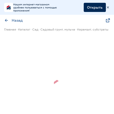
Нашим интернет-магазином
Открыть
удобнее пользоваться с помощью
приложения!
Назад
Главная
Каталог
Сад
Садовый грунт, мульча
Керамзит, субстраты