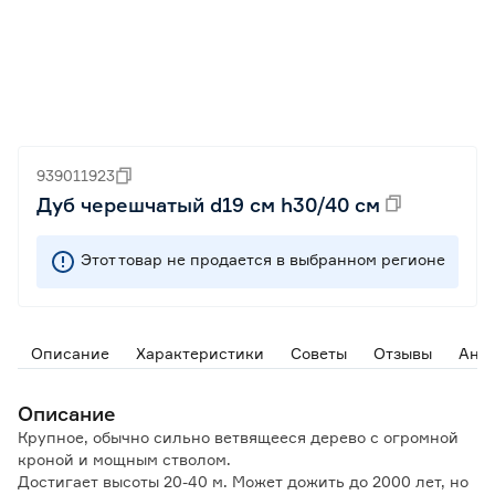
939011923
Дуб черешчатый d19 см h30/40 см
Этот товар не продается в выбранном регионе
Описание
Характеристики
Советы
Отзывы
Ана
Описание
Крупное, обычно сильно ветвящееся дерево с огромной
кроной и мощным стволом.
Достигает высоты 20-40 м. Может дожить до 2000 лет, но