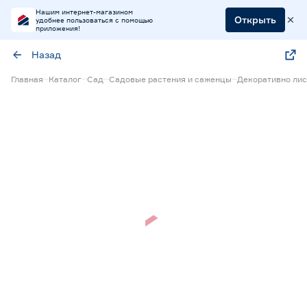
Нашим интернет-магазином
Открыть
удобнее пользоваться с помощью
приложения!
Назад
Главная
Каталог
Сад
Садовые растения и саженцы
Декоративно лис
Нет в наличии