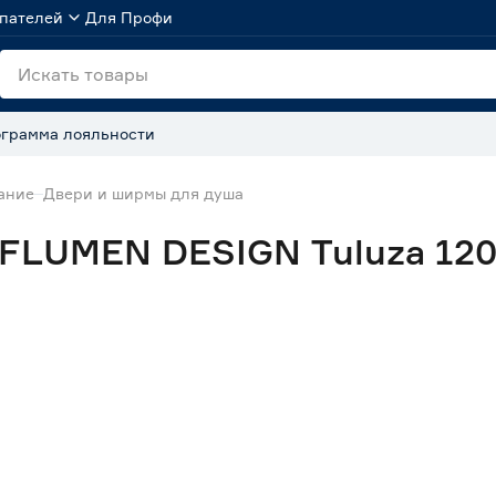
пателей
Для Профи
грамма лояльности
ание
Двери и ширмы для душа
FLUMEN DESIGN Tuluza 120(