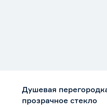
Душевая перегородка
прозрачное стекло