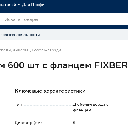
пателей
Для Профи
грамма лояльности
бели, анкеры
Дюбель-гвозди
м 600 шт с фланцем FIXBE
Ключевые характеристики
Тип
Дюбель-гвозди с
фланцем
Диаметр (мм)
6