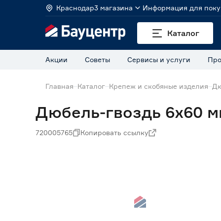
Краснодар
3 магазина
Информация для поку
Каталог
Акции
Советы
Сервисы и услуги
Про
Главная
Каталог
Крепеж и скобяные изделия
Дю
Дюбель-гвоздь 6х60 м
720005765
Копировать ссылку