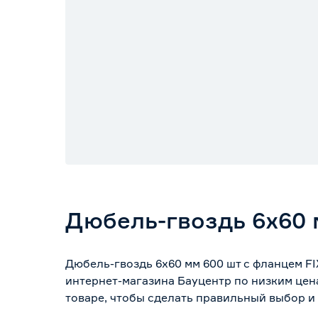
Дюбель-гвоздь 6х60 
Дюбель-гвоздь 6х60 мм 600 шт с фланцем F
интернет-магазина Бауцентр по низким цен
товаре, чтобы сделать правильный выбор и 