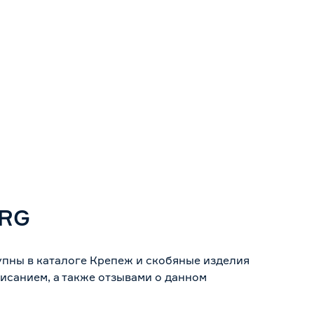
ERG
упны в каталоге Крепеж и скобяные изделия
исанием, а также отзывами о данном