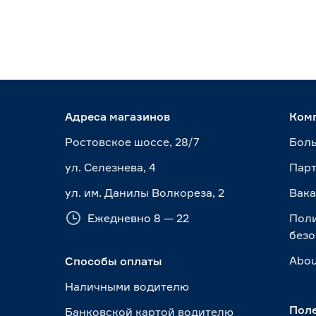
Адреса магазинов
Ком
Ростовское шоссе, 28/7
Боль
ул. Селезнева, 4
Пар
ул. им. Данилы Волкореза, 2
Вак
Ежедневно 8 — 22
Пол
безо
Abou
Способы оплаты
Наличными водителю
Пол
Банковской картой водителю