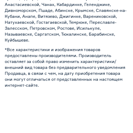
Анастасиевской, Чанах, Кабардинке, Геленджике,
Дивноморском, Пшаде, Абинске, Крымске, Славянске-на-
Кубани, Анапе, Витязево, Джигинке, Варениковской,
Натухаевской, Гостагаевской, Темрюке, Переславле-
Залесском, Петровском, Ростове, Исилькуле,
Называевске, Саргатском, Тюкалинске, Барабинске,
Куйбышеве.
*Все характеристики и изображения товаров
предоставлены производителями. Производитель
оставляет за собой право изменить характеристики/
внешний вид товара без предварительного уведомления
Продавца, в связи с чем, на дату приобретения товара
они могут отличаться от представленных на настоящем
интернет-сайте.