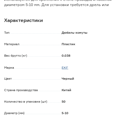
диаметром 5-10 мм. Для установки требуется дрель или
перфоратор.
Характеристики
Тип
Дюбель-хомуты
Материал
Пластик
Вес брутто (кг)
0.038
Марка
EKF
Цвет
Черный
Страна производства
Китай
Количество в упаковке (шт)
50
Диаметр (мм)
5-10