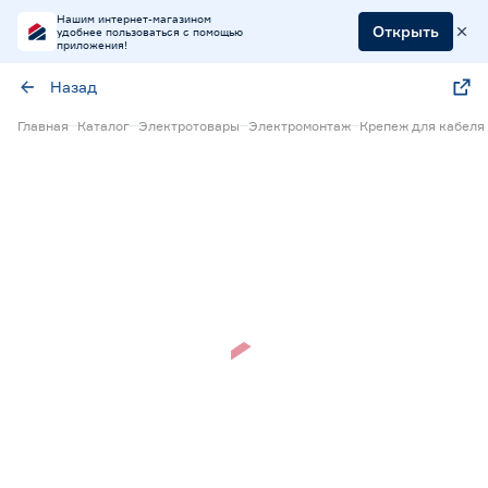
Нашим интернет-магазином
Открыть
удобнее пользоваться с помощью
приложения!
Назад
Главная
Каталог
Электротовары
Электромонтаж
Крепеж для кабеля