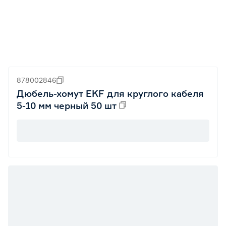
878002846
Дюбель-хомут EKF для круглого кабеля
5-10 мм черный 50 шт