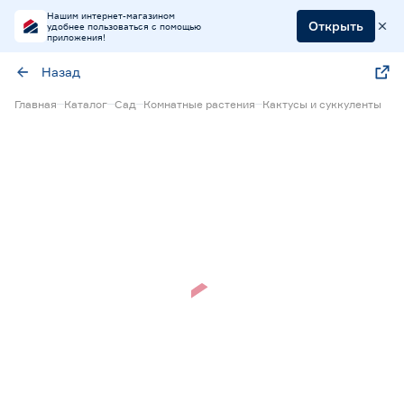
Нашим интернет-магазином
Открыть
удобнее пользоваться с помощью
приложения!
Назад
Главная
Каталог
Сад
Комнатные растения
Кактусы и суккуленты