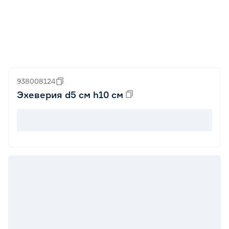
938008124
Эхеверия d5 см h10 см