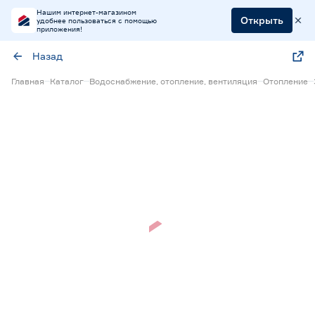
Нашим интернет-магазином
Открыть
удобнее пользоваться с помощью
приложения!
Назад
Главная
Каталог
Водоснабжение, отопление, вентиляция
Отопление