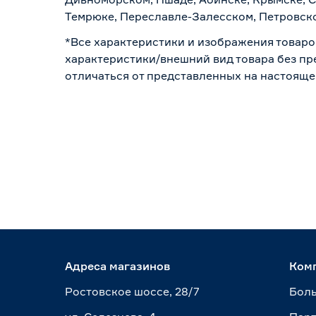
Темрюке, Переславле-Залесском, Петровско
*Все характеристики и изображения товаро
характеристики/внешний вид товара без пре
отличаться от представленных на настояще
Адреса магазинов
Ком
Ростовское шоссе, 28/7
Боль