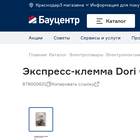
Краснодар
3 магазина
Информация для поку
Каталог
Акции
Советы
Сервисы и услуги
Про
Главная
Каталог
Электротовары
Электромонта
Экспресс-клемма Dori 
878000631
Копировать ссылку