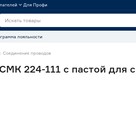
пателей
Для Профи
грамма лояльности
ж
Соединение проводов
СМК 224-111 с пастой для 