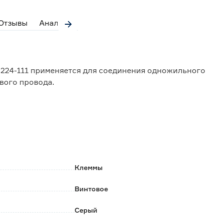
Отзывы
Аналоги
 224-111 применяется для соединения одножильного
вого провода.
м2.
Клеммы
Винтовое
Серый