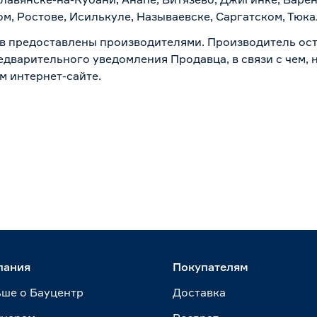
м, Ростове, Исилькуле, Называевске, Саргатском, Тюк
в предоставлены производителями. Производитель ост
дварительного уведомления Продавца, в связи с чем, н
м интернет-сайте.
пания
Покупателям
ше о Бауцентр
Доставка