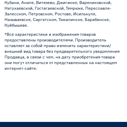
Кубани, Анапе, Витязево, Джигинке, Варениковской,
Натухаевской, Гостагаевской, Темрюке, Переславле-
Залесском, Петровском, Ростове, Исилькуле,
Называевске, Саргатском, Тюкалинске, Барабинске,
Куйбышеве.
*Все характеристики и изображения товаров
предоставлены производителями. Производитель
оставляет за собой право изменить характеристики/
внешний вид товара без предварительного уведомления
Продавца, в связи с чем, на дату приобретения товара
они могут отличаться от представленных на настоящем
интернет-сайте.