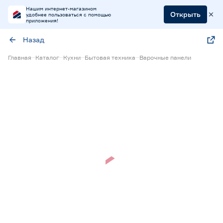
Нашим интернет-магазином
Открыть
удобнее пользоваться с помощью
приложения!
Назад
Главная
Каталог
Кухни
Бытовая техника
Варочные панели
Нет в наличии