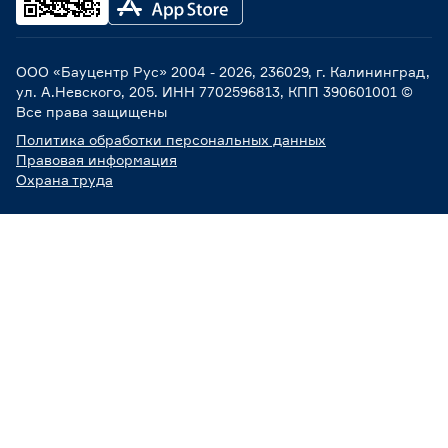
ООО «Бауцентр Рус» 2004 -
2026
, 236029, г. Калининград,
ул. А.Невского, 205. ИНН 7702596813, КПП 390601001 ©
Все права защищены
Политика обработки персональных данных
Правовая информация
Охрана труда