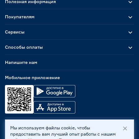
Полезная информация
Покупателям
Сервисы
Способы оплаты
Напишите нам
Мобильное приложение
Мы используем файлы cookie, чтобы
ООО «Бауцентр Рус» 2004 -
2026
, 236029, г. Калининград,
предоставить вам лучший опыт работы с нашим
ул. А.Невского, 205. ИНН 7702596813, КПП 390601001 ©