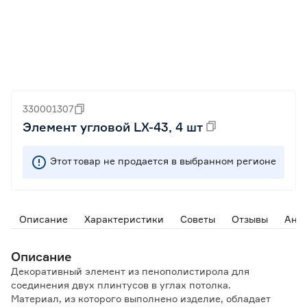
330001307
Элемент угловой LX-43, 4 шт
Этот товар не продается в выбранном регионе
Описание
Характеристики
Советы
Отзывы
Ана
Описание
Декоративный элемент из пенополистирола для
соединения двух плинтусов в углах потолка.
Материал, из которого выполнено изделие, обладает