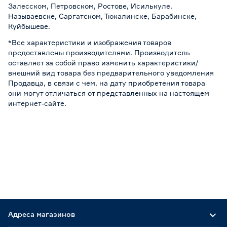
Залесском, Петровском, Ростове, Исилькуле,
Называевске, Саргатском, Тюкалинске, Барабинске,
Куйбышеве.
*Все характеристики и изображения товаров
предоставлены производителями. Производитель
оставляет за собой право изменить характеристики/
внешний вид товара без предварительного уведомления
Продавца, в связи с чем, на дату приобретения товара
они могут отличаться от представленных на настоящем
интернет-сайте.
Адреса магазинов