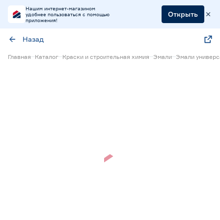
Нашим интернет-магазином
Открыть
удобнее пользоваться с помощью
приложения!
Назад
Главная
Каталог
Краски и строительная химия
Эмали
Эмали универ
Нет в наличии