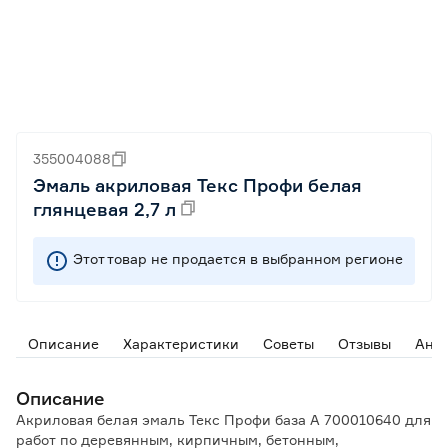
355004088
Эмаль акриловая Текс Профи белая
глянцевая 2,7 л
Этот товар не продается в выбранном регионе
Описание
Характеристики
Советы
Отзывы
Ана
Описание
Акриловая белая эмаль Текс Профи база A 700010640 для
работ по деревянным, кирпичным, бетонным,