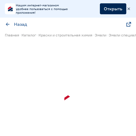
Нашим интернет-магазином
Открыть
удобнее пользоваться с помощью
приложения!
Назад
Главная
Каталог
Краски и строительная химия
Эмали
Эмали специа