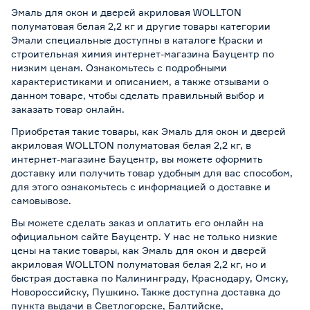
Эмаль для окон и дверей акриловая WOLLTON
полуматовая белая 2,2 кг и другие товары категории
Эмали специальные доступны в каталоге Краски и
строительная химия интернет-магазина Бауцентр по
низким ценам. Ознакомьтесь с подробными
характеристиками и описанием, а также отзывами о
данном товаре, чтобы сделать правильный выбор и
заказать товар онлайн.
Приобретая такие товары, как Эмаль для окон и дверей
акриловая WOLLTON полуматовая белая 2,2 кг, в
интернет-магазине Бауцентр, вы можете оформить
доставку или получить товар удобным для вас способом,
для этого ознакомьтесь с информацией о
доставке и
самовывозе
.
Вы можете сделать заказ и оплатить его онлайн на
официальном сайте Бауцентр. У нас не только низкие
цены на такие товары, как Эмаль для окон и дверей
акриловая WOLLTON полуматовая белая 2,2 кг, но и
быстрая доставка по Калининграду, Краснодару, Омску,
Новороссийску, Пушкино. Также доступна доставка до
пункта выдачи в Светлогорске, Балтийске,