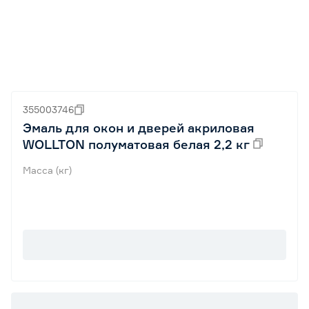
355003746
Эмаль для окон и дверей акриловая
WOLLTON полуматовая белая 2,2 кг
Масса (кг)