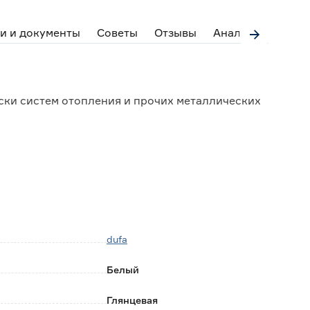
и и документы
Советы
Отзывы
Аналоги
ски систем отопления и прочих металлических
dufa
Белый
Глянцевая