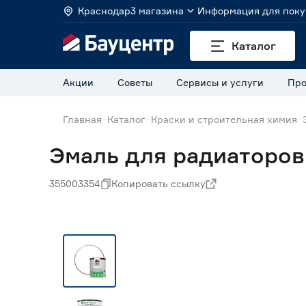
Краснодар
3 магазина
Информация для поку
Каталог
Акции
Советы
Сервисы и услуги
Про
Главная
Каталог
Краски и строительная химия
Эмаль для радиаторов 
355003354
Копировать ссылку