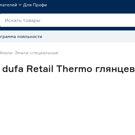
пателей
Для Профи
грамма лояльности
Эмали
Эмали специальные
dufa Retail Thermo глянцев