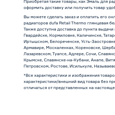
Приобретая такие товары, как Эмаль для рад
оформить доставку или получить товар удо
Вы можете сделать заказ и оплатить его он
радиаторов dufa Retail Thermo глянцевая бе
Также доступна доставка до пункта выдачи 
Гвардейске, Кормиловке, Каличинске, Татар
Иртышском, Белореченске, Усть-Заостровке
Армавире, Москаленках, Кореновске, Шерба
Лазаревском, Туапсе, Адлере, Сочи, Славян
Крымске, Славянске-на-Кубани, Анапе, Витя
Петровском, Ростове, Исилькуле, Называев
*Все характеристики и изображения товаро
характеристики/внешний вид товара без пре
отличаться от представленных на настояще