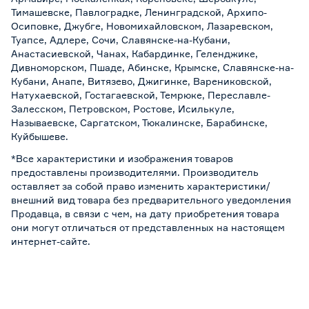
Тимашевске, Павлоградке, Ленинградской, Архипо-
Осиповке, Джубге, Новомихайловском, Лазаревском,
Туапсе, Адлере, Сочи, Славянске-на-Кубани,
Анастасиевской, Чанах, Кабардинке, Геленджике,
Дивноморском, Пшаде, Абинске, Крымске, Славянске-на-
Кубани, Анапе, Витязево, Джигинке, Варениковской,
Натухаевской, Гостагаевской, Темрюке, Переславле-
Залесском, Петровском, Ростове, Исилькуле,
Называевске, Саргатском, Тюкалинске, Барабинске,
Куйбышеве.
*Все характеристики и изображения товаров
предоставлены производителями. Производитель
оставляет за собой право изменить характеристики/
внешний вид товара без предварительного уведомления
Продавца, в связи с чем, на дату приобретения товара
они могут отличаться от представленных на настоящем
интернет-сайте.