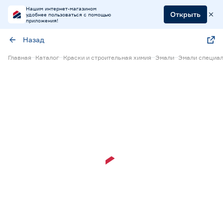
Нашим интернет-магазином
Открыть
удобнее пользоваться с помощью
приложения!
Назад
Главная
Каталог
Краски и строительная химия
Эмали
Эмали специа