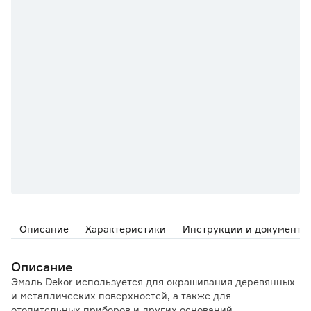
Описание
Характеристики
Инструкции и документы
Описание
Эмаль Dekor используется для окрашивания деревянных
и металлических поверхностей, а также для
отопительных приборов и других оснований,