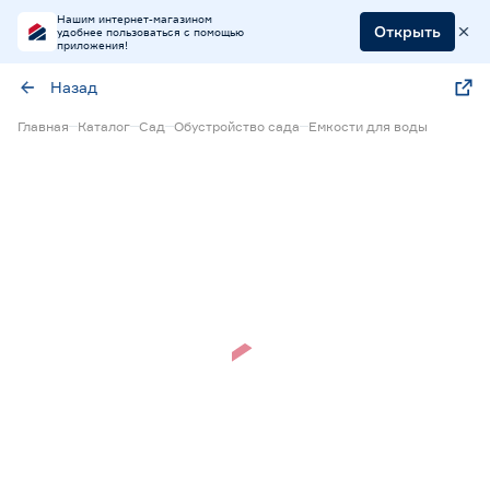
Нашим интернет-магазином
Открыть
удобнее пользоваться с помощью
приложения!
Назад
Главная
Каталог
Сад
Обустройство сада
Емкости для воды
Нет в наличии