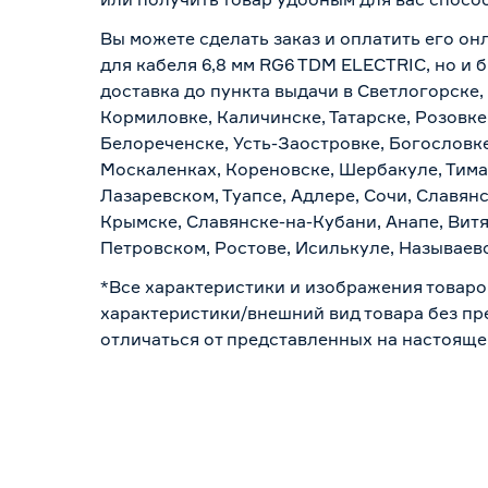
Вы можете сделать заказ и оплатить его онл
для кабеля 6,8 мм RG6 TDM ELECTRIC, но и 
доставка до пункта выдачи в Светлогорске,
Кормиловке, Каличинске, Татарске, Розовке
Белореченске, Усть-Заостровке, Богословк
Москаленках, Кореновске, Шербакуле, Тим
Лазаревском, Туапсе, Адлере, Сочи, Славян
Крымске, Славянске-на-Кубани, Анапе, Витя
Петровском, Ростове, Исилькуле, Называев
*Все характеристики и изображения товаро
характеристики/внешний вид товара без пре
отличаться от представленных на настояще