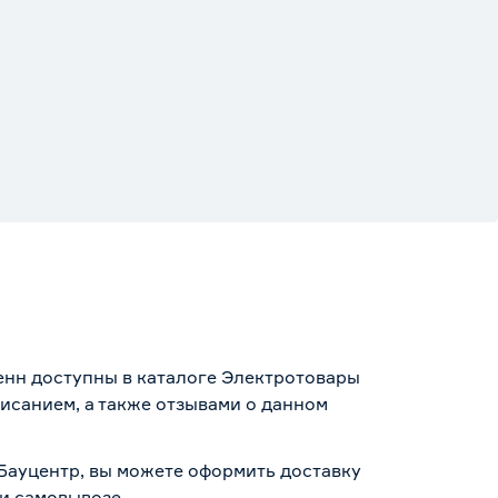
енн доступны в каталоге Электротовары
исанием, а также отзывами о данном
 Бауцентр, вы можете оформить доставку
 и самовывозе
.