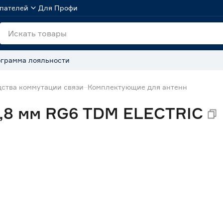
пателей
Для Профи
грамма лояльности
дства коммутации связи
Комплектующие для антенн
6,8 мм RG6 TDM ELECTRIC