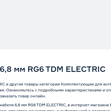
 6,8 мм RG6 TDM ELECTRIC
RIC и другие товары категории Комплектующие для ант
ам. Ознакомьтесь с подробными характеристиками и оп
заказать товар онлайн.
 кабеля 6,8 мм RG6 TDM ELECTRIC, в интернет-магазине
бом, для этого ознакомьтесь с информацией о
доставке