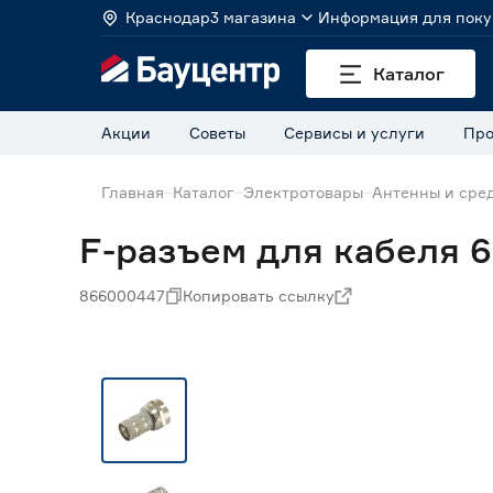
Краснодар
3 магазина
Информация для поку
Каталог
Акции
Советы
Сервисы и услуги
Про
Главная
Каталог
Электротовары
Антенны и сре
F-разъем для кабеля 
866000447
Копировать ссылку
Нет в наличии