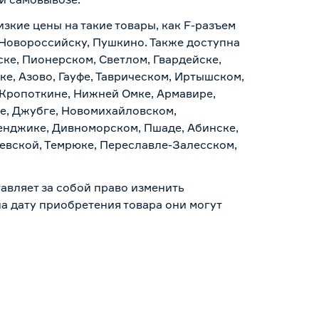
изкие цены на такие товары, как F-разъем
 Новороссийску, Пушкино. Также доступна
ске, Пионерском, Светлом, Гвардейске,
е, Азово, Гауфе, Таврическом, Иртышском,
 Кропоткине, Нижней Омке, Армавире,
е, Джубге, Новомихайловском,
ленджике, Дивноморском, Пшаде, Абинске,
аевской, Темрюке, Переславле-Залесском,
авляет за собой право изменить
а дату приобретения товара они могут