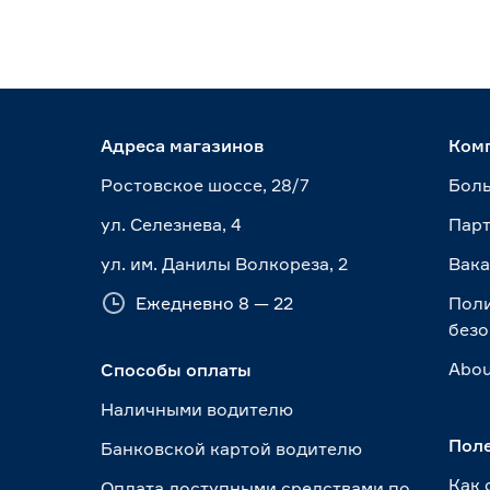
Адреса магазинов
Ком
Ростовское шоссе, 28/7
Боль
ул. Селезнева, 4
Пар
ул. им. Данилы Волкореза, 2
Вак
Ежедневно 8 — 22
Пол
безо
Abou
Способы оплаты
Наличными водителю
Пол
Банковской картой водителю
Как 
Оплата доступными средствами по