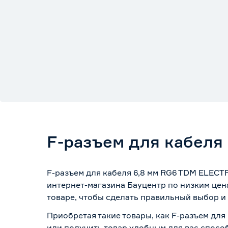
F-разъем для кабеля
F-разъем для кабеля 6,8 мм RG6 TDM ELECT
интернет-магазина Бауцентр по низким цен
товаре, чтобы сделать правильный выбор и 
Приобретая такие товары, как F-разъем для
или получить товар удобным для вас спосо