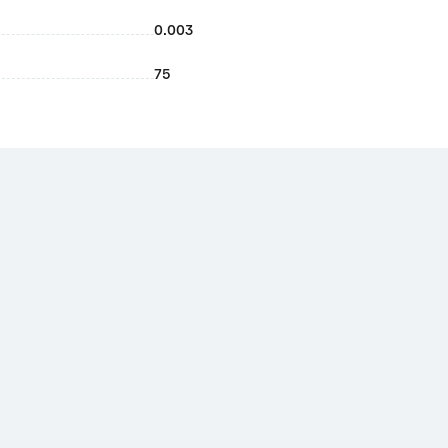
0.003
75