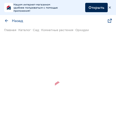
Нашим интернет-магазином
Открыть
удобнее пользоваться с помощью
приложения!
Назад
Главная
Каталог
Сад
Комнатные растения
Орхидеи
Нет в наличии