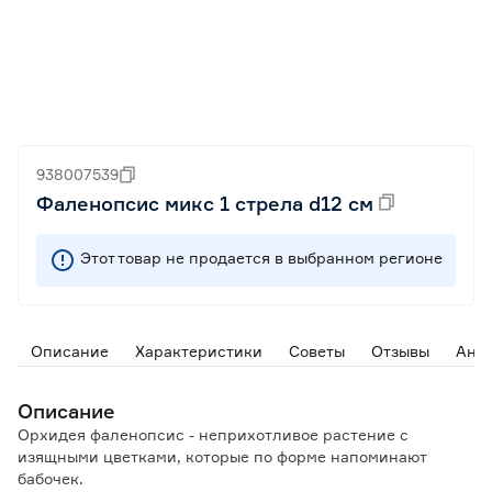
938007539
Фаленопсис микс 1 стрела d12 см
Этот товар не продается в выбранном регионе
Описание
Характеристики
Советы
Отзывы
Ана
Описание
Орхидея фаленопсис - неприхотливое растение с
изящными цветками, которые по форме напоминают
бабочек.