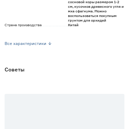
сосновой коры размером 1-2
см, кусочков древесного угля и
мха сфагнума. Можно
воспользоваться покупным
грунтом для орхидей
Страна производства
Китай
Вес брутто (кг)
0
Все характеристики
Советы