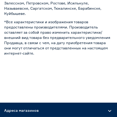
Залесском, Петровском, Ростове, Исилькуле,
Называевске, Саргатском, Тюкалинске, Барабинске,
Куйбышеве.
*Все характеристики и изображения товаров
предоставлены производителями. Производитель
оставляет за собой право изменить характеристики/
внешний вид товара без предварительного уведомления
Продавца, в связи с чем, на дату приобретения товара
они могут отличаться от представленных на настоящем
интернет-сайте.
Адреса магазинов