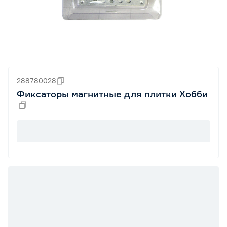
288780028
Фиксаторы магнитные для плитки Хобби