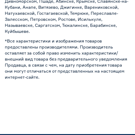
Дивноморском, Пшаде, Абинске, Крымске, Славянске-на-
Кубани, Анапе, Витязево, Джигинке, Варениковской,
Натухаевской, Гостагаевской, Темрюке, Переславле-
Залесском, Петровском, Ростове, Исилькуле,
Называевске, Саргатском, Тюкалинске, Барабинске,
Куйбышеве.
*Все характеристики и изображения товаров
предоставлены производителями. Производитель
оставляет за собой право изменить характеристики/
внешний вид товара без предварительного уведомления
Продавца, в связи с чем, на дату приобретения товара
они могут отличаться от представленных на настоящем
интернет-сайте.