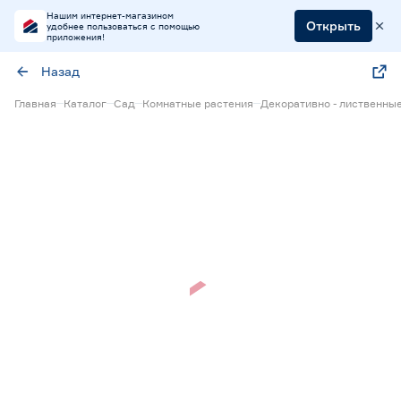
Нашим интернет-магазином
Открыть
удобнее пользоваться с помощью
приложения!
Назад
Главная
Каталог
Сад
Комнатные растения
Декоративно - лиственны
Нет в наличии