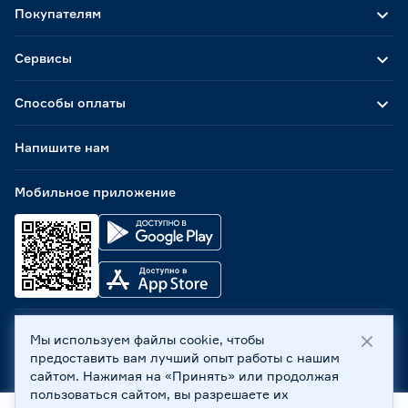
Покупателям
Сервисы
Способы оплаты
Напишите нам
Мобильное приложение
Мы используем файлы cookie, чтобы
ООО «Бауцентр Рус» 2004 -
2026
, 236029, г. Калининград,
предоставить вам лучший опыт работы с нашим
ул. А.Невского, 205. ИНН 7702596813, КПП 390601001 ©
сайтом. Нажимая на «Принять» или продолжая
Все права защищены
пользоваться сайтом, вы разрешаете их
Политика обработки персональных данных