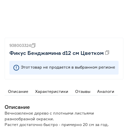
938003324
Фикус Бенджамина d12 см Цветком
Этот товар не продается в выбранном регионе
Описание
Характеристики
Отзывы
Аналоги
Описание
Вечнозеленое дерево с плотными листьями
разнообразной окраски.
Растет достаточно быстро - примерно 20 см за год.