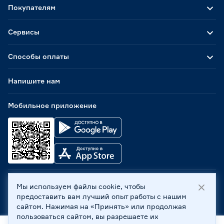
Покупателям
Сервисы
Способы оплаты
Напишите нам
Мобильное приложение
Мы используем файлы cookie, чтобы
ООО «Бауцентр Рус» 2004 -
2026
, 236029, г. Калининград,
предоставить вам лучший опыт работы с нашим
ул. А.Невского, 205. ИНН 7702596813, КПП 390601001 ©
сайтом. Нажимая на «Принять» или продолжая
Все права защищены
пользоваться сайтом, вы разрешаете их
Политика обработки персональных данных