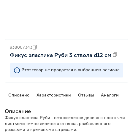
938007343
Фикус эластика Руби 3 ствола d12 см
Этот товар не продается в выбранном регионе
Описание
Характеристики
Отзывы
Аналоги
Описание
Фикус эластика Руби - вечнозеленое дерево с плотными
листьями темно-зеленого оттенка, разбавленного
розовыми и кремовыми штрихами.