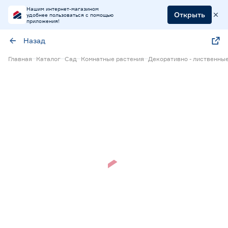
Нашим интернет-магазином
Открыть
удобнее пользоваться с помощью
приложения!
Назад
Главная
Каталог
Сад
Комнатные растения
Декоративно - лиственны
Нет в наличии