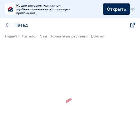
Нашим интернет-магазином
Открыть
удобнее пользоваться с помощью
приложения!
Назад
Главная
Каталог
Сад
Комнатные растения
Бонсай
Нет в наличии