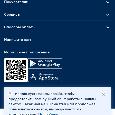
Покупателям
Сервисы
Способы оплаты
Напишите нам
Мобильное приложение
Мы используем файлы cookie, чтобы
ООО «Бауцентр Рус» 2004 -
2026
, 236029, г. Калининград,
предоставить вам лучший опыт работы с нашим
ул. А.Невского, 205. ИНН 7702596813, КПП 390601001 ©
сайтом. Нажимая на «Принять» или продолжая
Все права защищены
пользоваться сайтом, вы разрешаете их
Политика обработки персональных данных
использование.
Подробнее