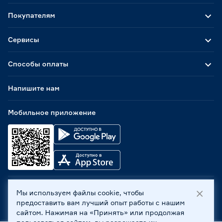
Покупателям
Сервисы
Способы оплаты
Напишите нам
Мобильное приложение
Мы используем файлы cookie, чтобы
ООО «Бауцентр Рус» 2004 -
2026
, 236029, г. Калининград,
предоставить вам лучший опыт работы с нашим
ул. А.Невского, 205. ИНН 7702596813, КПП 390601001 ©
сайтом. Нажимая на «Принять» или продолжая
Все права защищены