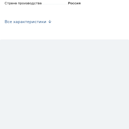
Страна производства
Россия
Вес брутто (кг)
0
Все характеристики