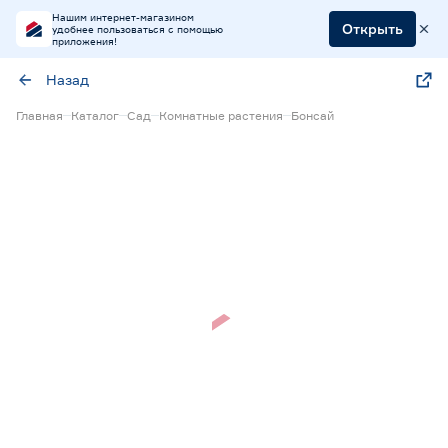
Нашим интернет-магазином
Открыть
удобнее пользоваться с помощью
приложения!
Назад
Главная
Каталог
Сад
Комнатные растения
Бонсай
Нет в наличии