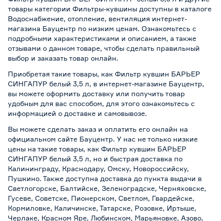
товары категории Фильтры-кувшины доступны в каталоге
Водоснабжение, отопление, вентиляция интернет-
магазина Бауцентр по низким ценам. Ознакомьтесь с
подробными характеристиками и описанием, а также
отзывами о данном товаре, чтобы сделать правильный
выбор и заказать товар онлайн.
Приобретая такие товары, как Фильтр кувшин БАРЬЕР
СИНГАПУР белый 3,5 л, в интернет-магазине Бауцентр,
вы можете оформить доставку или получить товар
удобным для вас способом, для этого ознакомьтесь с
информацией о
доставке и самовывозе
.
Вы можете сделать заказ и оплатить его онлайн на
официальном сайте Бауцентр. У нас не только низкие
цены на такие товары, как Фильтр кувшин БАРЬЕР
СИНГАПУР белый 3,5 л, но и быстрая доставка по
Калининграду, Краснодару, Омску, Новороссийску,
Пушкино. Также доступна доставка до пункта выдачи в
Светлогорске, Балтийске, Зеленоградске, Черняховске,
Гусеве, Советске, Пионерском, Светлом, Гвардейске,
Кормиловке, Каличинске, Татарске, Розовке, Иртыше,
Черлаке, Красном Яре, Любинском, Марьяновке, Азово,