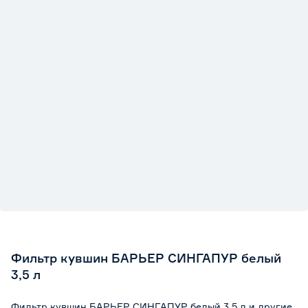
Фильтр кувшин БАРЬЕР СИНГАПУР белый
3,5 л
Фильтр кувшин БАРЬЕР СИНГАПУР белый 3,5 л и другие