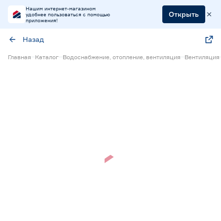
Нашим интернет-магазином
Открыть
удобнее пользоваться с помощью
приложения!
Назад
Главная
Каталог
Водоснабжение, отопление, вентиляция
Вентиляция