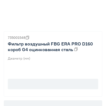
735001548
Фильтр воздушный FBG ERA PRO D160
короб G4 оцинкованная сталь
Диаметр (мм)