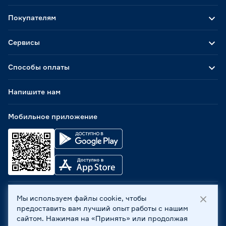
Покупателям
Сервисы
Способы оплаты
Напишите нам
Мобильное приложение
Мы используем файлы cookie, чтобы
ООО «Бауцентр Рус» 2004 -
2026
, 236029, г. Калининград,
предоставить вам лучший опыт работы с нашим
ул. А.Невского, 205. ИНН 7702596813, КПП 390601001 ©
сайтом. Нажимая на «Принять» или продолжая
Все права защищены