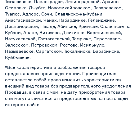
Тимашевске, Павлоградке, Ленинградской, Архипо-
Осиповке, Джубге, Новомихайловском, Лазаревском,
Туапсе, Адлере, Сочи, Славянске-на-Кубани,
Анастасиевской, Чанах, Кабардинке, Геленджике,
Дивноморском, Пшаде, Абинске, Крымске, Славянске-на-
Кубани, Анапе, Витязево, Джигинке, Варениковской,
Натухаевской, Гостагаевской, Темрюке, Переславле-
Залесском, Петровском, Ростове, Исилькуле,
Называевске, Саргатском, Тюкалинске, Барабинске,
Куйбышеве.
*Все характеристики и изображения товаров
предоставлены производителями. Производитель
оставляет за собой право изменить характеристики/
внешний вид товара без предварительного уведомления
Продавца, в связи с чем, на дату приобретения товара
они могут отличаться от представленных на настоящем
интернет-сайте.