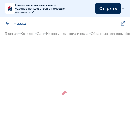
Нашим интернет-магазином
Открыть
удобнее пользоваться с помощью
приложения!
Назад
Главная
Каталог
Сад
Насосы для дома и сада
Обратные клапаны, фи