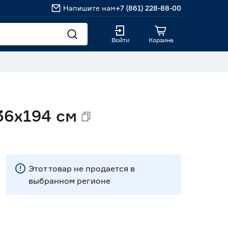
Напишите нам
+7 (861) 228-88-00
Войти
Корзина
6х194 см
Этот товар не продается в
выбранном регионе