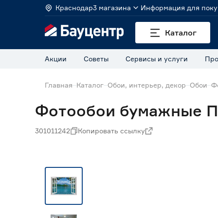
Краснодар
3 магазина
Информация для поку
Каталог
Акции
Советы
Сервисы и услуги
Про
Главная
Каталог
Обои, интерьер, декор
Обои
Ф
Фотообои бумажные П
301011242
Копировать ссылку
Нет в наличии