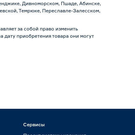
ленджике, Дивноморском, Пшаде, Абинске,
аевской, Темрюке, Переславле-Залесском,
авляет за собой право изменить
а дату приобретения товара они могут
Сервисы