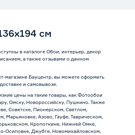
36х194 см
тупны в каталоге Обои, интерьер, декор
исанием, а также отзывами о данном
ет-магазине Бауцентр, вы можете оформить
доставке и самовывозе
.
изкие цены на такие товары, как Фотообои
ру, Омску, Новороссийску, Пушкино. Также
ве, Советске, Пионерском, Светлом,
, Марьяновке, Азово, Гауфе, Таврическом,
Горьковском, Кропоткине, Нижней Омке,
по-Осиповке, Джубге, Новомихайловском,