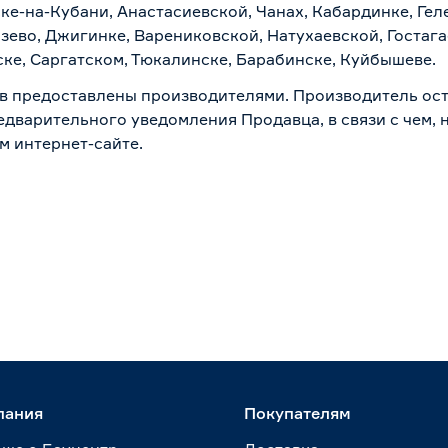
ске-на-Кубани, Анастасиевской, Чанах, Кабардинке, Ге
зево, Джигинке, Варениковской, Натухаевской, Гостаг
ске, Саргатском, Тюкалинске, Барабинске, Куйбышеве.
в предоставлены производителями. Производитель ост
дварительного уведомления Продавца, в связи с чем, н
м интернет-сайте.
пания
Покупателям