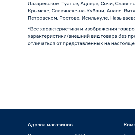
Лазаревском, Туапсе, Адлере, Сочи, Славян
Крымске, Славянске-на-Кубани, Анапе, Витя
Петровском, Ростове, Исилькуле, Называев
*Все характеристики и изображения товаро
характеристики/внешний вид товара без пре
отличаться от представленных на настояще
Адреса магазинов
Ком