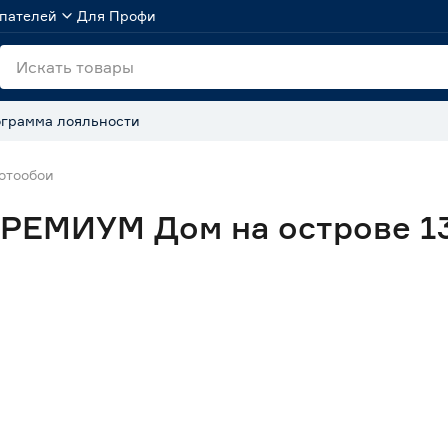
пателей
Для Профи
грамма лояльности
отообои
РЕМИУМ Дом на острове 13