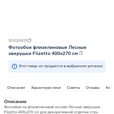
301020425
Фотообои флизелиновые Лесные
зверушки Flizetto 400х270 см
Этот товар не продается в выбранном регионе
Описание
Характеристики
Советы
Отзывы
Ана
Описание
Фотообои на флизелиновой основе Лесные зверушки
Flizetto 400х270 см для декоративной отделки стен