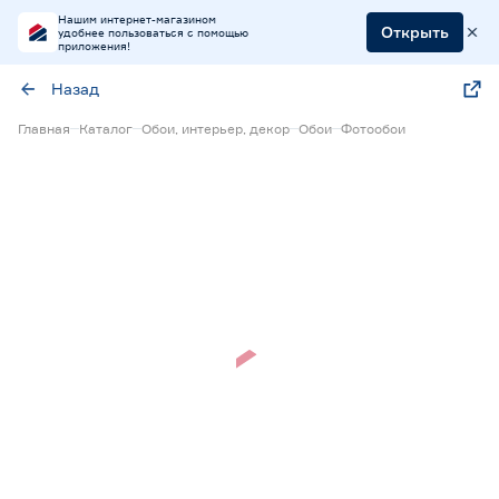
Нашим интернет-магазином
Открыть
удобнее пользоваться с помощью
приложения!
Назад
Главная
Каталог
Обои, интерьер, декор
Обои
Фотообои
Нет в наличии