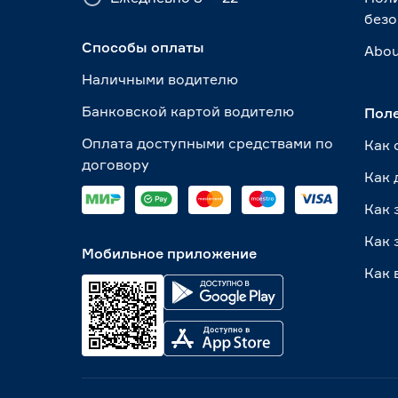
безо
Способы оплаты
Abou
Наличными водителю
Банковской картой водителю
Пол
Оплата доступными средствами по
Как 
договору
Как 
Как 
Как 
Мобильное приложение
Как 