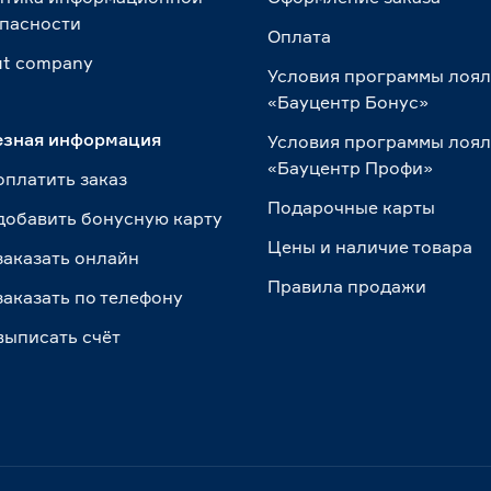
пасности
Оплата
t сompany
Условия программы лоя
«Бауцентр Бонус»
езная информация
Условия программы лоя
«Бауцентр Профи»
оплатить заказ
Подарочные карты
добавить бонусную карту
Цены и наличие товара
заказать онлайн
Правила продажи
заказать по телефону
выписать счёт