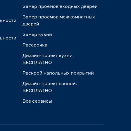
Замер проемов входных дверей
Замер проемов межкомнатных
льности
дверей
Замер кухни
льности
Рассрочка
Дизайн-проект кухни.
БЕСПЛАТНО
Раскрой напольных покрытий
Дизайн-проект ванной.
БЕСПЛАТНО
Все сервисы