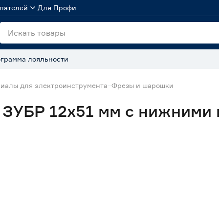
пателей
Для Профи
грамма лояльности
иалы для электроинструмента
Фрезы и шарошки
 ЗУБР 12x51 мм с нижними