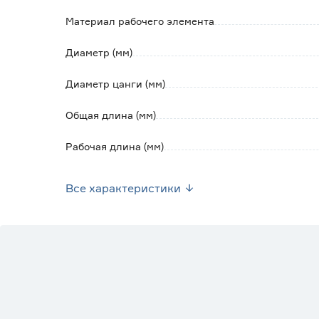
Материал рабочего элемента
Диаметр (мм)
Диаметр цанги (мм)
Общая длина (мм)
Рабочая длина (мм)
Хвостовик
Все характеристики
Марка
Страна производства
Вес брутто (кг)