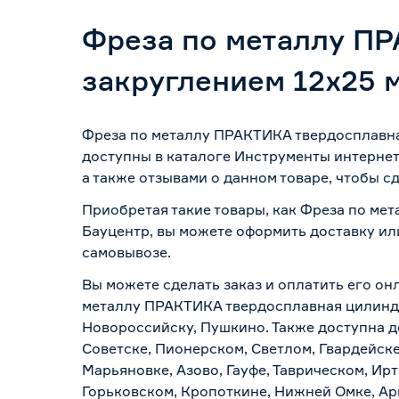
Фреза по металлу ПР
закруглением 12х25 
Фреза по металлу ПРАКТИКА твердосплавна
доступны в каталоге Инструменты интернет
а также отзывами о данном товаре, чтобы с
Приобретая такие товары, как Фреза по ме
Бауцентр, вы можете оформить доставку ил
самовывозе
.
Вы можете сделать заказ и оплатить его он
металлу ПРАКТИКА твердосплавная цилиндри
Новороссийску, Пушкино. Также доступна до
Советске, Пионерском, Светлом, Гвардейске
Марьяновке, Азово, Гауфе, Таврическом, Ир
Горьковском, Кропоткине, Нижней Омке, Ар