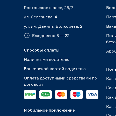
Ростовское шоссе, 28/7
Боль
ул. Селезнева, 4
Пар
ул. им. Данилы Волкореза, 2
Вак
Ежедневно 8 — 22
Пол
безо
Способы оплаты
Abou
Наличными водителю
Банковской картой водителю
Пол
Оплата доступными средствами по
Как 
договору
Как 
Как 
Как 
Мобильное приложение
Как 