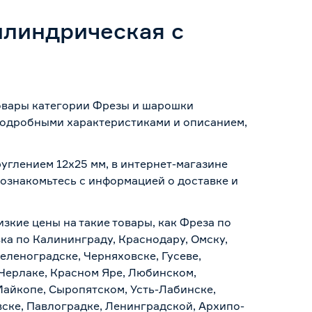
илиндрическая с
товары категории Фрезы и шарошки
 подробными характеристиками и описанием,
углением 12х25 мм, в интернет-магазине
о ознакомьтесь с информацией о
доставке и
изкие цены на такие товары, как Фреза по
ка по Калининграду, Краснодару, Омску,
еленоградске, Черняховске, Гусеве,
 Черлаке, Красном Яре, Любинском,
Майкопе, Сыропятском, Усть-Лабинске,
ске, Павлоградке, Ленинградской, Архипо-