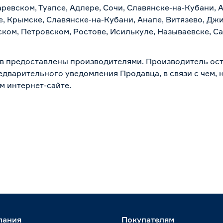
евском, Туапсе, Адлере, Сочи, Славянске-на-Кубани, 
, Крымске, Славянске-на-Кубани, Анапе, Витязево, Джи
ком, Петровском, Ростове, Исилькуле, Называевске, С
в предоставлены производителями. Производитель ост
дварительного уведомления Продавца, в связи с чем, н
м интернет-сайте.
пания
Покупателям