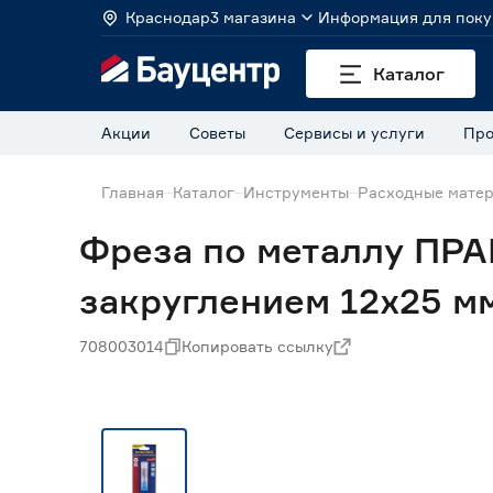
Краснодар
3 магазина
Информация для поку
Каталог
Акции
Советы
Сервисы и услуги
Про
Главная
Каталог
Инструменты
Расходные матер
Фреза по металлу ПРА
закруглением 12х25 м
708003014
Копировать ссылку