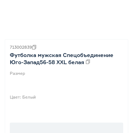
713002839
Футболка мужская Спецобъединение
Юго-Запад56-58 XXL белая
Размер
Цвет: Белый