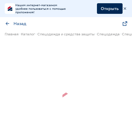
Нашим интернет-магазином
Открыть
удобнее пользоваться с помощью
приложения!
Назад
Главная
Каталог
Спецодежда и средства защиты
Спецодежда
Спец