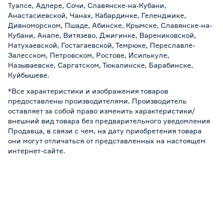
Туапсе, Адлере, Сочи, Славянске-на-Кубани,
Анастасиевской, Чанах, Кабардинке, Геленджике,
Дивноморском, Пшаде, Абинске, Крымске, Славянске-на-
Кубани, Анапе, Витязево, Джигинке, Варениковской,
Натухаевской, Гостагаевской, Темрюке, Переславле-
Залесском, Петровском, Ростове, Исилькуле,
Называевске, Саргатском, Тюкалинске, Барабинске,
Куйбышеве.
*Все характеристики и изображения товаров
предоставлены производителями. Производитель
оставляет за собой право изменить характеристики/
внешний вид товара без предварительного уведомления
Продавца, в связи с чем, на дату приобретения товара
они могут отличаться от представленных на настоящем
интернет-сайте.