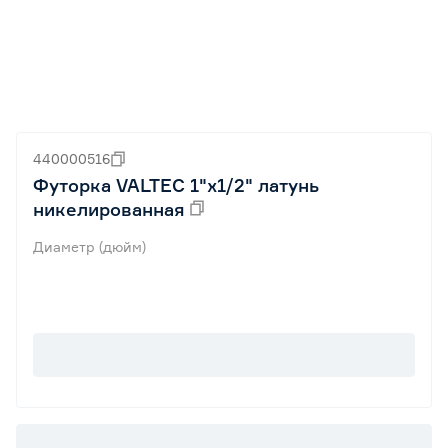
440000516
Футорка VALTEC 1"х1/2" латунь
никелированная
Диаметр (дюйм)