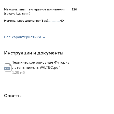
Максимальная температура применения
120
(градус Цельсия)
Номинальное давление (Бар)
40
Страна производства
Китай
Все характеристики
Вес брутто (кг)
0.086
Инструкции и документы
Техническое описание Футорка
латунь никель VALTEC.pdf
1.25 мб
Советы