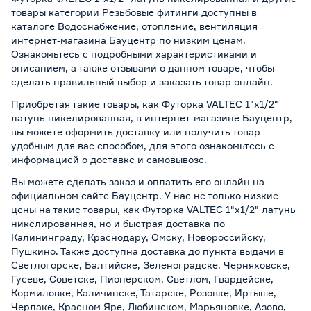
товары категории Резьбовые фитинги доступны в
каталоге Водоснабжение, отопление, вентиляция
интернет-магазина Бауцентр по низким ценам.
Ознакомьтесь с подробными характеристиками и
описанием, а также отзывами о данном товаре, чтобы
сделать правильный выбор и заказать товар онлайн.
Приобретая такие товары, как Футорка VALTEC 1"х1/2"
латунь никелированная, в интернет-магазине Бауцентр,
вы можете оформить доставку или получить товар
удобным для вас способом, для этого ознакомьтесь с
информацией о
доставке и самовывозе
.
Вы можете сделать заказ и оплатить его онлайн на
официальном сайте Бауцентр. У нас не только низкие
цены на такие товары, как Футорка VALTEC 1"х1/2" латунь
никелированная, но и быстрая доставка по
Калининграду, Краснодару, Омску, Новороссийску,
Пушкино. Также доступна доставка до пункта выдачи в
Светлогорске, Балтийске, Зеленоградске, Черняховске,
Гусеве, Советске, Пионерском, Светлом, Гвардейске,
Кормиловке, Каличинске, Татарске, Розовке, Иртыше,
Черлаке, Красном Яре, Любинском, Марьяновке, Азово,