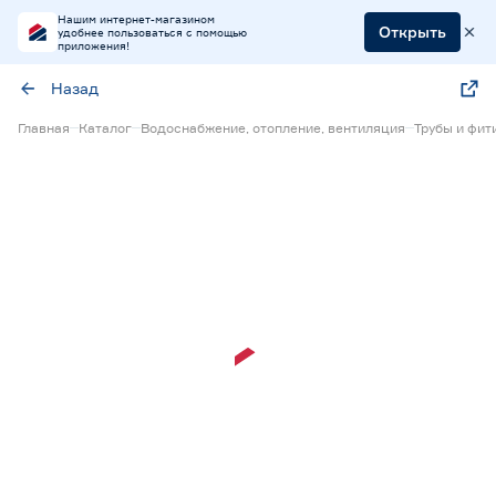
Нашим интернет-магазином
Открыть
удобнее пользоваться с помощью
приложения!
Назад
Главная
Каталог
Водоснабжение, отопление, вентиляция
Трубы и фит