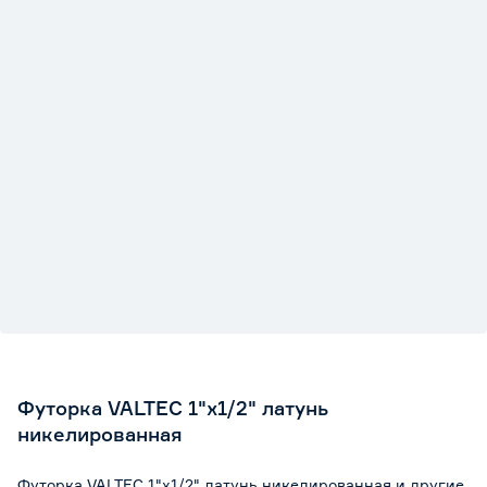
Футорка VALTEC 1"х1/2" латунь
никелированная
Футорка VALTEC 1"х1/2" латунь никелированная и другие