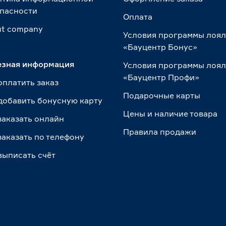
пасности
Оплата
t сompany
Условия программы лоя
«Бауцентр Бонус»
езная информация
Условия программы лоя
«Бауцентр Профи»
оплатить заказ
Подарочные карты
добавить бонусную карту
Цены и наличие товара
заказать онлайн
Правила продажи
заказать по телефону
выписать счёт