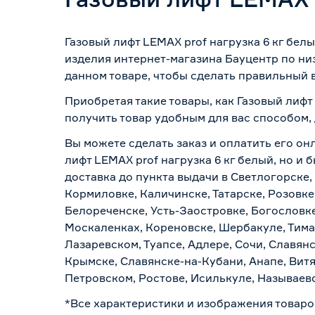
Газовый лифт LEMAX prof нагрузка 6 кг бе
изделия интернет-магазина Бауцентр по ни
данном товаре, чтобы сделать правильный в
Приобретая такие товары, как Газовый лифт
получить товар удобным для вас способом,
Вы можете сделать заказ и оплатить его онл
лифт LEMAX prof нагрузка 6 кг белый, но и
доставка до пункта выдачи в Светлогорске,
Кормиловке, Каличинске, Татарске, Розовке
Белореченске, Усть-Заостровке, Богословк
Москаленках, Кореновске, Шербакуле, Тим
Лазаревском, Туапсе, Адлере, Сочи, Славян
Крымске, Славянске-на-Кубани, Анапе, Витя
Петровском, Ростове, Исилькуле, Называев
*Все характеристики и изображения товаро