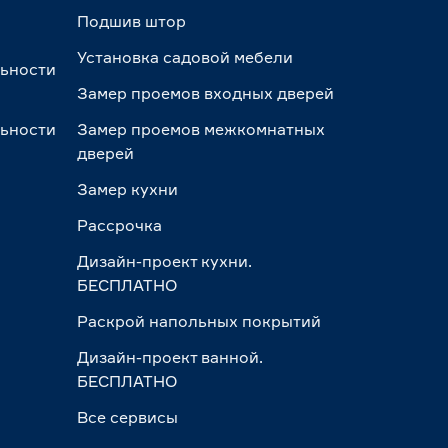
Подшив штор
Установка садовой мебели
льности
Замер проемов входных дверей
льности
Замер проемов межкомнатных
дверей
Замер кухни
Рассрочка
Дизайн-проект кухни.
БЕСПЛАТНО
Раскрой напольных покрытий
Дизайн-проект ванной.
БЕСПЛАТНО
Все сервисы