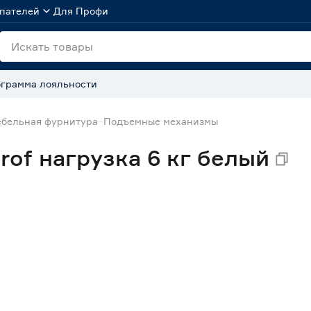
пателей
Для Профи
грамма лояльности
бельная фурнитура
Подъемные механизмы
of нагрузка 6 кг белый