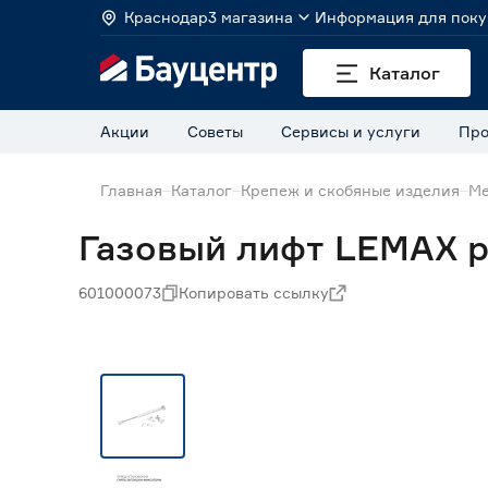
Краснодар
3 магазина
Информация для поку
Каталог
Акции
Советы
Сервисы и услуги
Про
Главная
Каталог
Крепеж и скобяные изделия
Ме
Газовый лифт LEMAX pr
601000073
Копировать ссылку