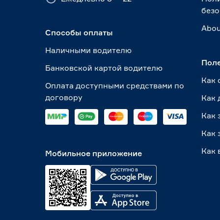
безо
Abou
Способы оплаты
Наличными водителю
Пол
Банковской картой водителю
Как 
Оплата доступными средствами по
договору
Как 
Как 
Как 
Как 
Мобильное приложение